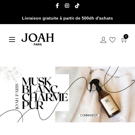
Livraison gratuite à partir de 500dh d'achats
0
Basculer la navigation
☰
COMMANDER